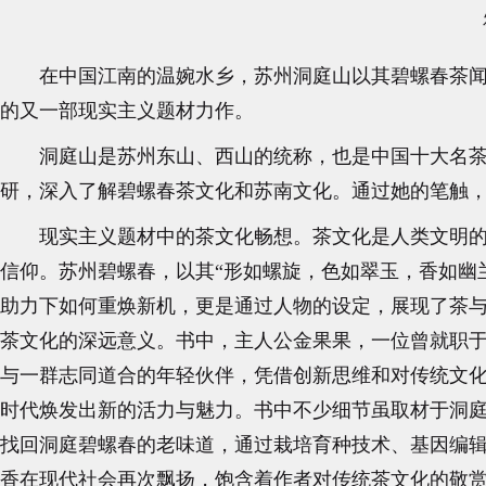
在中国江南的温婉水乡，苏州洞庭山以其碧螺春茶
的又一部现实主义题材力作。
洞庭山是苏州东山、西山的统称，也是中国十大名
研，深入了解碧螺春茶文化和苏南文化。通过她的笔触
现实主义题材中的茶文化畅想。茶文化是人类文明
信仰。苏州碧螺春，以其“形如螺旋，色如翠玉，香如幽
助力下如何重焕新机，更是通过人物的设定，展现了茶
茶文化的深远意义。书中，主人公金果果，一位曾就职
与一群志同道合的年轻伙伴，凭借创新思维和对传统文化
时代焕发出新的活力与魅力。书中不少细节虽取材于洞
找回洞庭碧螺春的老味道，通过栽培育种技术、基因编辑
香在现代社会再次飘扬，饱含着作者对传统茶文化的敬