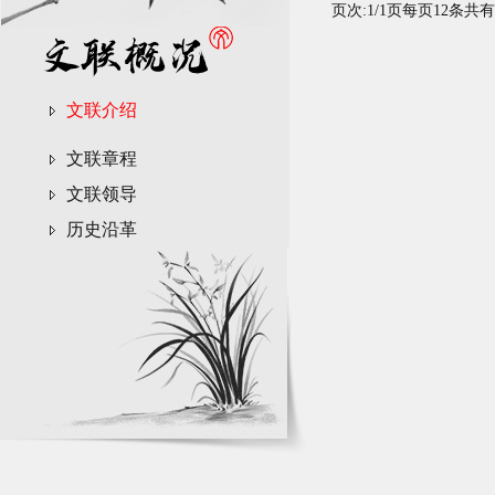
页次:
1/1
页每页
12
条共有
文联介绍
文联章程
文联领导
历史沿革