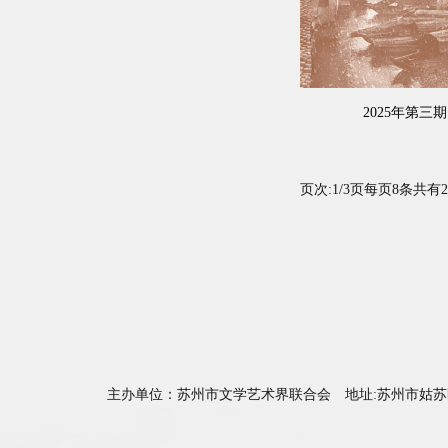
2025年第三期
页次:
1/3
页每页
8
条共有
2
主办单位：苏州市文学艺术界联合会 地址:苏州市姑苏区天薇