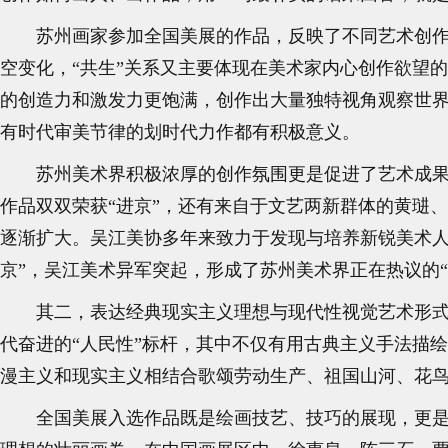
苏州画家参加全国美展的作品，反映了不同艺术创作
空变化，“共生”关系又主要体现在美术家内心创作欲望的
的创造力和激发力更饱满，创作出大量独特视角观察世界
有时代审美节律的划时代力作都有积极意义。
苏州美术界积极浓厚的创作氛围更是促进了艺术成
作品双双荣获“进京”，还有来自于文艺两新群体的黄琎
逐渐扩大。吴江美协多年来致力于发现与培养新锐美术人
京”，吴江美术异军突起，形成了苏州美术界正在热议的“
其二，表达经典现实主义理想与现代性视觉艺术形
代奋进的“人民性”标杆，其中不仅有用古典主义手法描
漫主义和现实主义相结合歌颂劳动生产、祖国山河、花
全国美展入选作品既是绘画技艺、技巧的展现，更