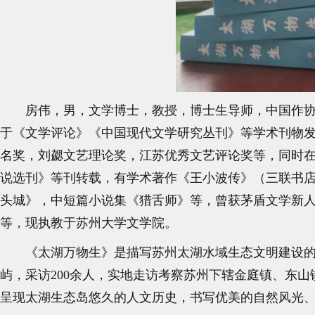
房伟，男，文学博士，教授，博士生导师，中国作协
于《文学评论》《中国现代文学研究丛刊》等学术刊物
名奖，刘勰文艺理论奖，江苏优秀文艺评论奖等，同时
说选刊》等刊转载，有学术著作《王小波传》（三联书店
头城》，中短篇小说集《猎舌师》等，曾获茅盾文学新
等，现执教于苏州大学文学院。
《太湖万物生》是描写苏州太湖水域生态文明建设的报
屿，采访200余人，实地走访考察苏州下辖金庭镇、东
呈现太湖生态岛悠久的人文历史，书写优美的自然风光