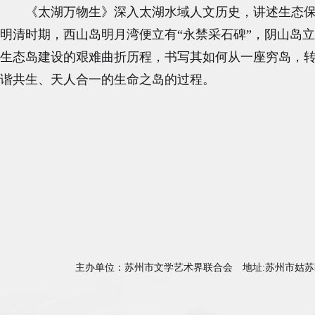
《太湖万物生》深入太湖水域人文历史，讲述生态
明清时期，西山岛明月湾便立有“永禁采石碑”，阴山岛
生态岛建设的艰难曲折历程，书写其如何从一座穷岛，
谐共生、天人合一的生命之岛的过程。
主办单位：苏州市文学艺术界联合会 地址:苏州市姑苏区天薇