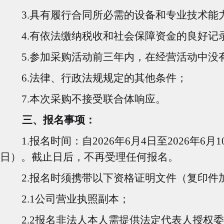
3.
具有履行合同所必需的设备和专业技术能
4.
有依法缴纳税收和社会保障资金的良好记
5.
参加采购活动前三年内，在经营活动中没
6.
法律、行政法规规定的其他条件；
7.
本次采购不接受联合体响应。
三、报名事项：
1.
报名时间：自2026年6月4日至2026年6月
日）。截止日后，不再受理任何报名。
2.
报名时须携带以下资格证明文件（复印件
2.1
公司营业执照副本；
2.2
报名非法人本人需提供法定代表人授权委