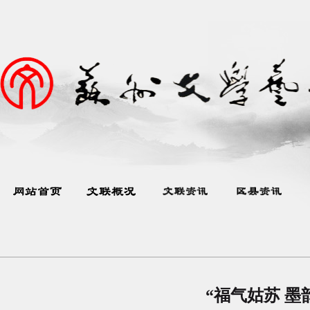
“福气姑苏 