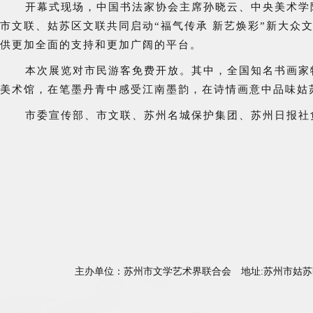
开幕式现场，中国书法家协会主席孙晓云、中央美术学
市文联、姑苏区文联共同启动“福气传承 新艺焕彩”新大众
供更加全面的支持和更加广阔的平台。
本次展览对市民游客免费开放。其中，全国知名书画家
美术馆，在笔墨丹青中感受江南墨韵，在诗情画意中品味姑
市委宣传部、市文联、苏州名城保护集团、苏州日报社
主办单位：苏州市文学艺术界联合会 地址:苏州市姑苏区天薇